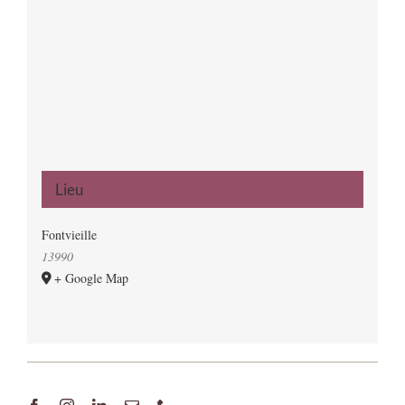
Lieu
Fontvieille
13990
+ Google Map