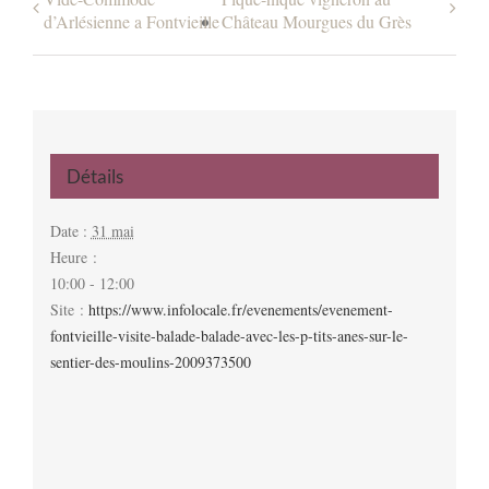
d’Arlésienne a Fontvieille
Château Mourgues du Grès
Détails
Date :
31 mai
Heure :
10:00 - 12:00
Site :
https://www.infolocale.fr/evenements/evenement-
fontvieille-visite-balade-balade-avec-les-p-tits-anes-sur-le-
sentier-des-moulins-2009373500