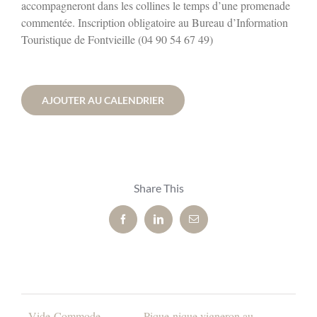
accompagneront dans les collines le temps d’une promenade
commentée. Inscription obligatoire au Bureau d’Information
Touristique de Fontvieille (04 90 54 67 49)
AJOUTER AU CALENDRIER
Share This
Facebook
LinkedIn
Email
Vide-Commode
Pique-nique vigneron au