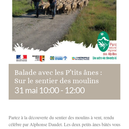
Balade avec les P’tits ânes :
Sur le sentier des moulins
31 mai 10:00
-
12:00
Partez à la découverte du sentier des moulins à vent, rendu
célèbre par Alphonse Daudet. Les deux petits ânes bâtés vous