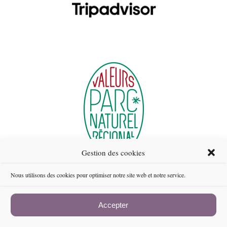
Gestion des cookies
Nous utilisons des cookies pour optimiser notre site web et notre service.
Accepter