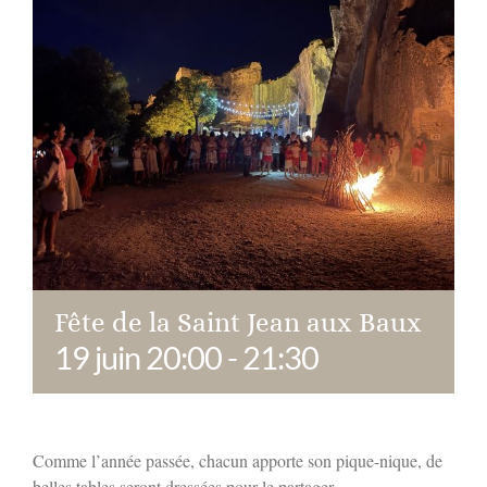
Fête de la Saint Jean aux Baux
19 juin 20:00
-
21:30
Comme l’année passée, chacun apporte son pique-nique, de
belles tables seront dressées pour le partager.