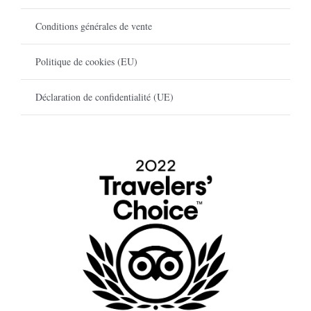
Conditions générales de vente
Politique de cookies (EU)
Déclaration de confidentialité (UE)