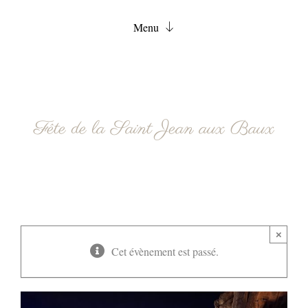
Menu
Accueil
Chambres
Services
Fête de la Saint Jean aux Baux
FAQ
Actualités
Contact
Réservation
×
Cet évènement est passé.