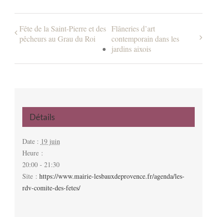
Fête de la Saint-Pierre et des
Flâneries d’art
pêcheurs au Grau du Roi
contemporain dans les
jardins aixois
Détails
Date :
19 juin
Heure :
20:00 - 21:30
Site :
https://www.mairie-lesbauxdeprovence.fr/agenda/les-
rdv-comite-des-fetes/