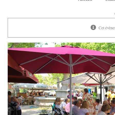
Cet évène