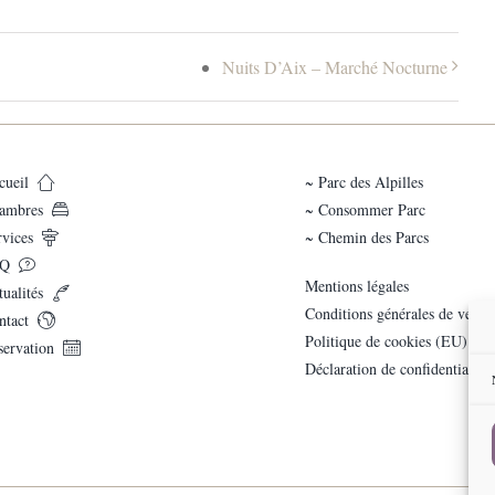
Nuits D’Aix – Marché Nocturne
cueil
~ Parc des Alpilles
ambres
~ Consommer Parc
rvices
~ Chemin des Parcs
Q
Mentions légales
ualités
Conditions générales de vente
ntact
Politique de cookies (EU)
servation
Déclaration de confidentialité