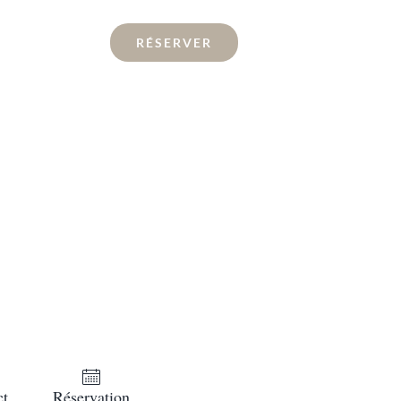
RÉSERVER
ct
Réservation