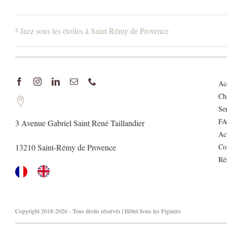
Jazz sous les étoiles à Saint Rémy de Provence
Ac
Ch
Se
FA
3 Avenue Gabriel Saint René Taillandier
Act
13210 Saint-Rémy de Provence
Co
Ré
Copyright 2018-2026 - Tous droits réservés | Hôtel Sous les Figuiers