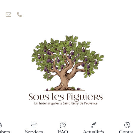
bres
Services
FAQ
Actualités
Conta