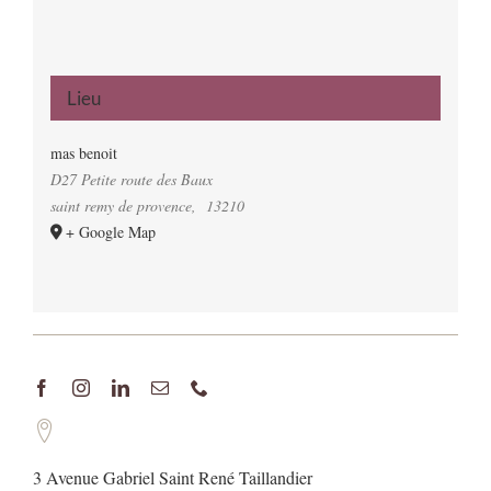
Lieu
mas benoit
D27 Petite route des Baux
saint remy de provence
,
13210
+ Google Map
3 Avenue Gabriel Saint René Taillandier