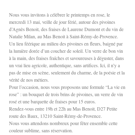
Nous vous invitons à célébrer le printemps en rose, le
mercredi 13 mai, veille de jour férié, autour des pivoines
d’Agnès Benoit, des fraises de Laurene Dumont et du vin de
Natalie Milan, au Mas Benoit à Saint-Rémy-de-Provence.
Un lieu féérique au milieu des pivoines en fleurs, baigné par
la lumière dorée d’un coucher de soleil. Un verre de bon vin
à la main, des fraises fraîches et savoureuses à déguster, dans
un vrai lieu agricole, authentique, sans artifices. Ici, il n’y a
pas de mise en scène, seulement du charme, de la poésie et la
vérité de nos métiers.
Pour l’occasion, nous vous proposons une formule “La vie en
rose” : un bouquet de trois brins de pivoines, un verre de vin
rosé et une barquette de fraises pour 15 euros.
Rendez-vous entre 19h et 22h au Mas Benoit, D27 Petite
route des Baux, 13210 Saint-Rémy-de-Provence.
Nous vous attendons nombreux pour fêter ensemble cette
couleur sublime, sans réservation.