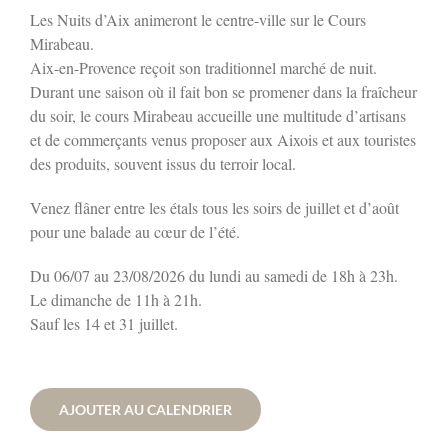
Les Nuits d’Aix animeront le centre-ville sur le Cours
Mirabeau.
Aix-en-Provence reçoit son traditionnel marché de nuit.
Durant une saison où il fait bon se promener dans la fraîcheur
du soir, le cours Mirabeau accueille une multitude d’artisans
et de commerçants venus proposer aux Aixois et aux touristes
des produits, souvent issus du terroir local.
Venez flâner entre les étals tous les soirs de juillet et d’août
pour une balade au cœur de l’été.
Du 06/07 au 23/08/2026 du lundi au samedi de 18h à 23h.
Le dimanche de 11h à 21h.
Sauf les 14 et 31 juillet.
AJOUTER AU CALENDRIER