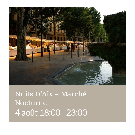
Nuits D’Aix – Marché
Nocturne
4 août 18:00
-
23:00