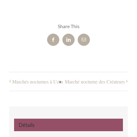
Share This
Facebook
LinkedIn
Email
Marchés nocturnes à Uzès
Marché nocturne des Créateurs
Détails