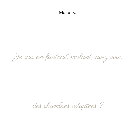
Menu
Accueil
Chambres
Services
Je suis en fauteuil roulant, avez vous
FAQ
Actualités
Contact
Réservation
des chambres adaptées ?