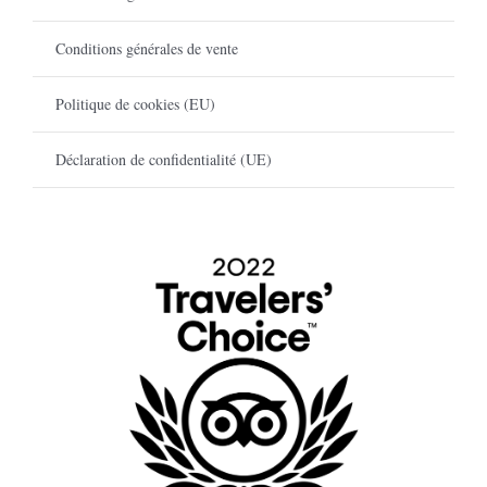
Conditions générales de vente
Politique de cookies (EU)
Déclaration de confidentialité (UE)