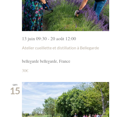
13 juin 09:30
-
20 août 12:00
Atelier cueillette et distillation à Bellegarde
bellegarde
bellegarde, France
30€
sam
15