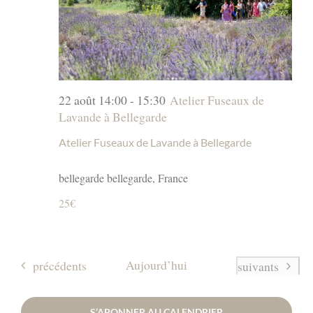
22 août 14:00
-
15:30
Atelier Fuseaux de
Lavande à Bellegarde
Atelier Fuseaux de Lavande à Bellegarde
bellegarde
bellegarde, France
25€
Évènements
Aujourd’hui
précédents
Évènements
suivants
S’ABONNER AU CALENDRIER