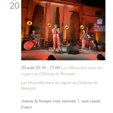
20
20 août 20:30
-
23:00
Les Musicales dans les
vignes au Château de Beaupré
Les Musicales dans les vignes au Château de
Beaupré
chateau de beaupré
route nationale 7, saint-cannat,
France