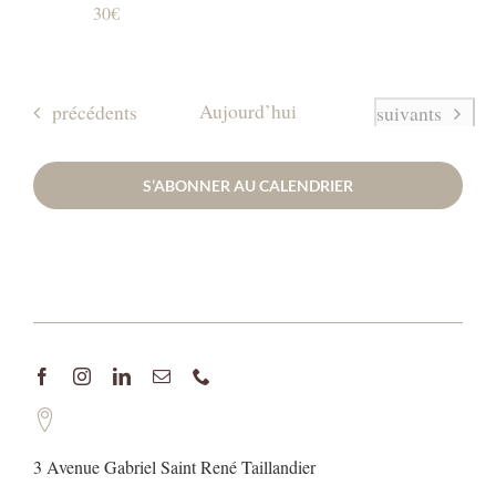
30€
Évènements
Aujourd’hui
précédents
Évènements
suivants
S’ABONNER AU CALENDRIER
3 Avenue Gabriel Saint René Taillandier